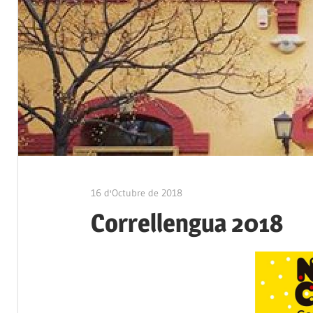
16 d'Octubre de 2018
Ateneu Montbui
Correllengua 2018