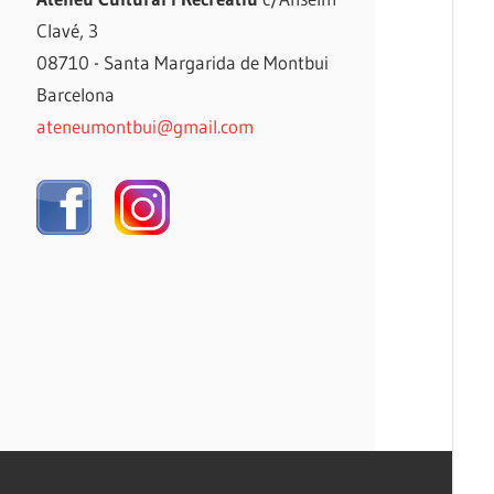
Clavé, 3
08710 - Santa Margarida de Montbui
Barcelona
ateneumontbui@gmail.com