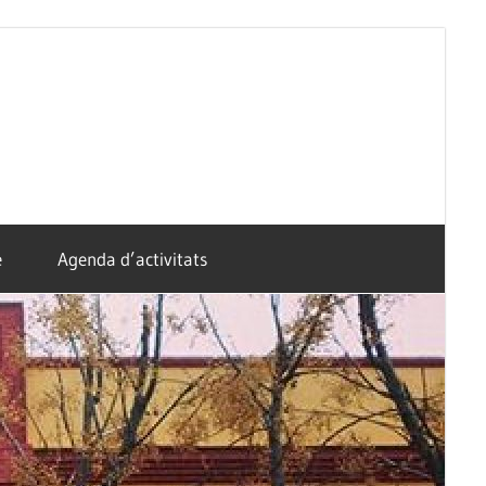
e
Agenda d’activitats