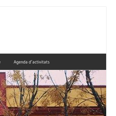
e
Agenda d’activitats