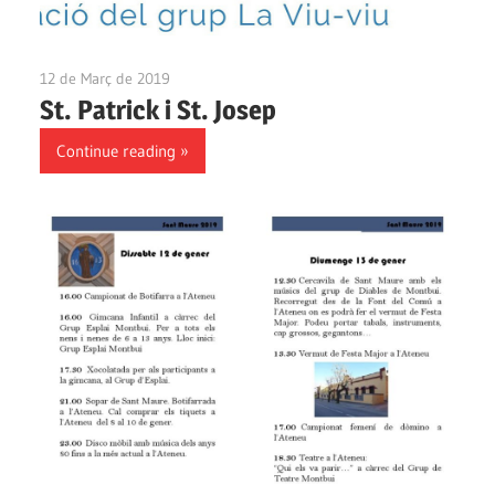
12 de Març de 2019
Ateneu Montbui
St. Patrick i St. Josep
Continue reading