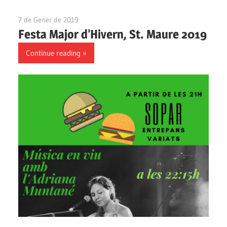
7 de Gener de 2019
Ateneu Montbui
Festa Major d’Hivern, St. Maure 2019
Continue reading