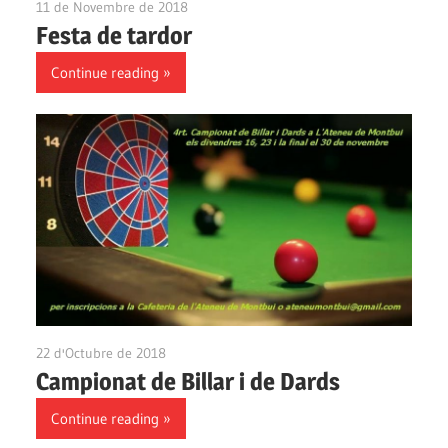
11 de Novembre de 2018
Ateneu Montbui
Festa de tardor
Continue reading
22 d'Octubre de 2018
Ateneu Montbui
Campionat de Billar i de Dards
Continue reading