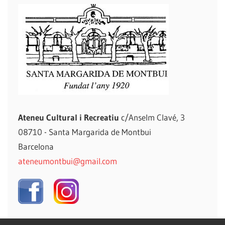
Ateneu Cultural i Recreatiu
c/Anselm Clavé, 3
08710 - Santa Margarida de Montbui
Barcelona
ateneumontbui@gmail.com