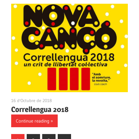
16 d'Octubre de 2018
Ateneu Montbui
Correllengua 2018
Continue reading