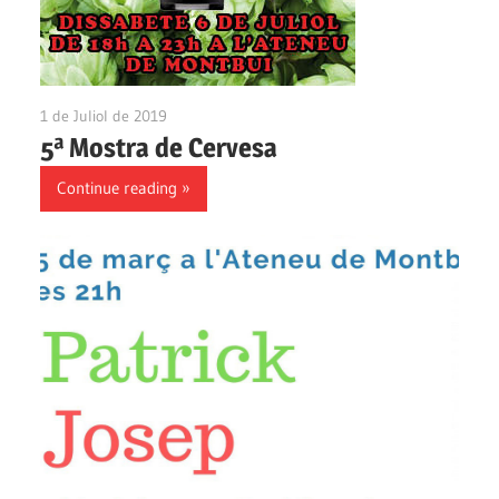
1 de Juliol de 2019
Ateneu Montbui
5ª Mostra de Cervesa
Continue reading