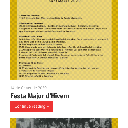
14 de Gener de 2020
Ateneu Montbui
Festa Major d’Hivern
Continue reading