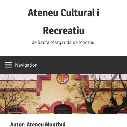
Skip
Ateneu Cultural i
to
content
Recreatiu
de Santa Margarida de Montbui
Navigation
Autor:
Ateneu Montbui