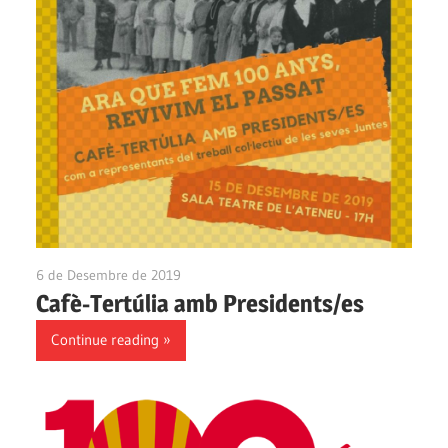
6 de Desembre de 2019
Ateneu Montbui
Cafè-Tertúlia amb Presidents/es
Continue reading