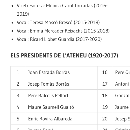
Vicetresorera: Mònica Carol Torradas (2016-
2019)
Vocal: Teresa Mascó Brescó (2015-2018)
Vocal: Emma Mercader Reixachs (2015-2018)
Vocal: Ricard Llobet Guardia (2017-2020)
ELS PRESIDENTS DE L’ATENEU (1920-2017)
1
Joan Estrada Borràs
16
Pere Q
2
Josep Tomàs Borràs
17
Antoni
3
Pere Balcells Pelfort
18
Gonzal
4
Maure Saumell Gualtó
19
Jaume 
5
Enric Rovira Albareda
20
Josep 