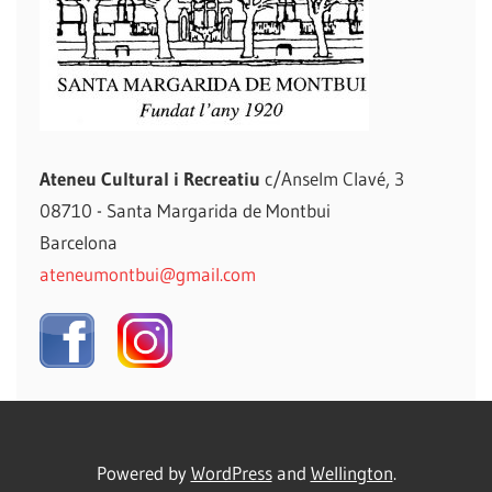
Ateneu Cultural i Recreatiu
c/Anselm Clavé, 3
08710 - Santa Margarida de Montbui
Barcelona
ateneumontbui@gmail.com
Powered by
WordPress
and
Wellington
.