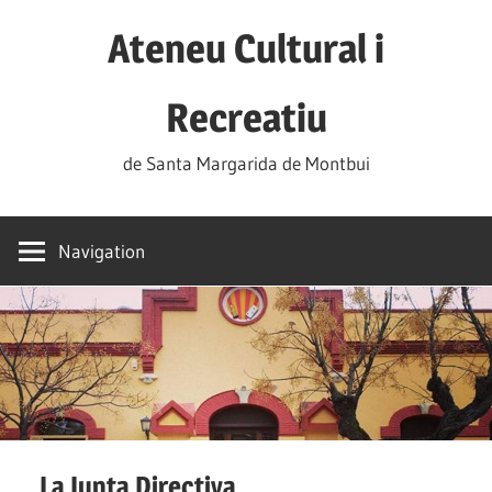
Skip
Ateneu Cultural i
to
content
Recreatiu
de Santa Margarida de Montbui
Navigation
La Junta Directiva