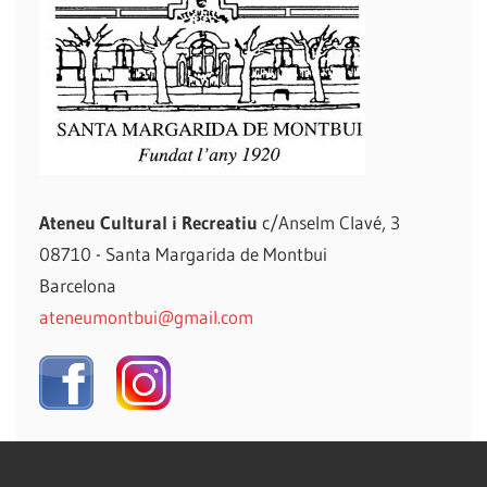
Ateneu Cultural i Recreatiu
c/Anselm Clavé, 3
08710 - Santa Margarida de Montbui
Barcelona
ateneumontbui@gmail.com