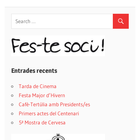
Post:
d'entrades
Entrades recents
Tarda de Cinema
Festa Major d’Hivern
Cafè-Tertúlia amb Presidents/es
Primers actes del Centenari
5ª Mostra de Cervesa