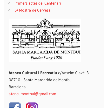
Primers actes del Centenari
5ª Mostra de Cervesa
Ateneu Cultural i Recreatiu
c/Anselm Clavé, 3
08710 - Santa Margarida de Montbui
Barcelona
ateneumontbui@gmail.com