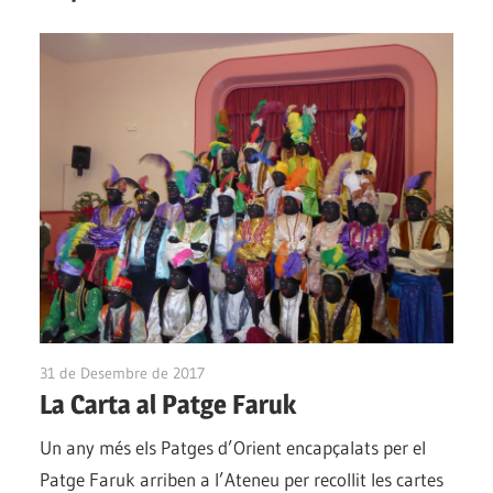
31 de Desembre de 2017
Ateneu Montbui
La Carta al Patge Faruk
Un any més els Patges d’Orient encapçalats per el
Patge Faruk arriben a l’Ateneu per recollit les cartes