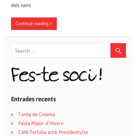
dels nens
Continue reading
Entrades recents
Tarda de Cinema
Festa Major d’Hivern
Cafè-Tertúlia amb Presidents/es