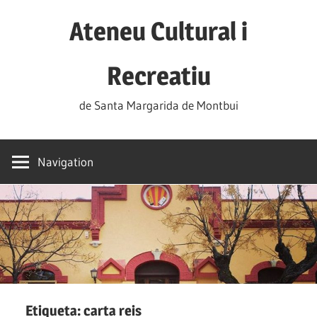
Skip
Ateneu Cultural i
to
content
Recreatiu
de Santa Margarida de Montbui
Navigation
Etiqueta: carta reis